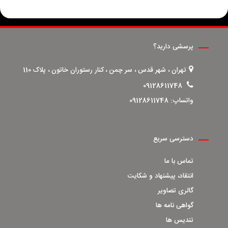
پرسشی دارید؟
تهران ، شهر قدس ، سر چمن ، کنار رستوران خاتون ، پلاک 110
09128611748
واتساپ:
09128611748
دسترسی سریع
تماس با ما
انتقاد، پیشنهاد و شکایت
گالری تصاویر
گواهی نامه ها
تندیس ها