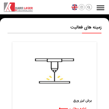
زمینه های فعالیت
برش لیزر ورق