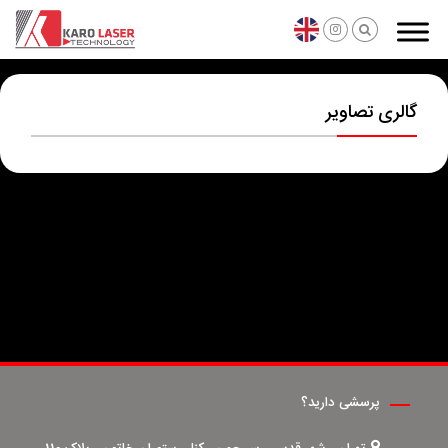
گالری تصاویر
پرسشی دارید؟