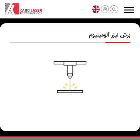
برش لیزر آلومینیوم