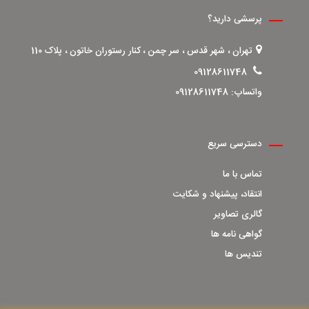
پرسشی دارید؟
تهران ، شهر قدس ، سر چمن ، کنار رستوران خاتون ، پلاک 110
09128611748
واتساپ:
09128611748
دسترسی سریع
تماس با ما
انتقاد، پیشنهاد و شکایت
گالری تصاویر
گواهی نامه ها
تندیس ها