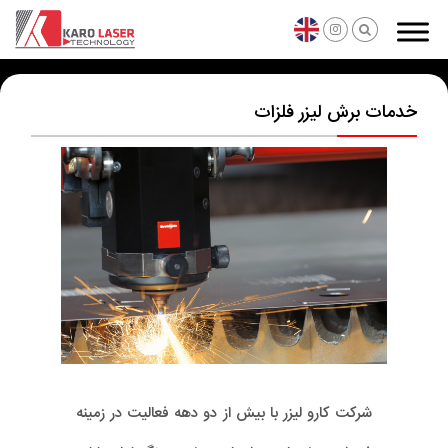
خدمات برش لیزر فلزات
شركت كارو ليزر با بيش از دو دهه فعاليت در زمینه