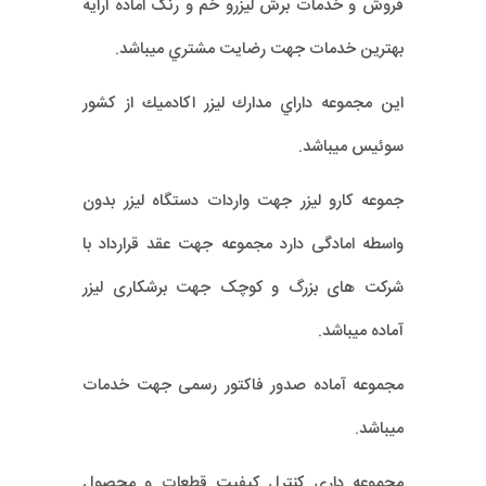
فروش و خدمات برش ليزرو خم و رنگ اماده ارايه
بهترين خدمات جهت رضايت مشتري ميباشد.
اين مجموعه داراي مدارك ليزر اكادميك از كشور
سوئيس ميباشد.
جموعه کارو لیزر جهت واردات دستگاه لیزر بدون
واسطه امادگی دارد مجموعه جهت عقد قرارداد با
شرکت های بزرگ و کوچک جهت برشکاری لیزر
آماده میباشد.
مجموعه آماده صدور فاکتور رسمی جهت خدمات
میباشد.
مجموعه داری کنترل کیفیت قطعات و محصول