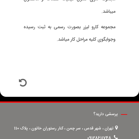
میباشد.
مجموعه کارو لیزر بصورت رسمی به ثبت رسیده
وجوابگوی کلیه مراحل کار میاشد.
پرسشی دارید؟
تهران ، شهر قدس ، سر چمن ، کنار رستوران خاتون ، پلاک 110
09128611748